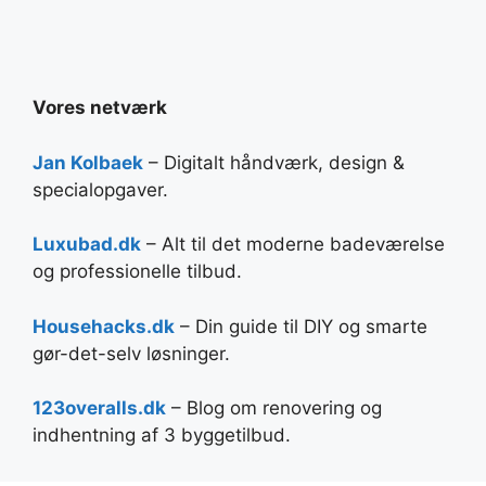
Vores netværk
Jan Kolbaek
– Digitalt håndværk, design &
specialopgaver.
Luxubad.dk
– Alt til det moderne badeværelse
og professionelle tilbud.
Househacks.dk
– Din guide til DIY og smarte
gør-det-selv løsninger.
123overalls.dk
– Blog om renovering og
indhentning af 3 byggetilbud.