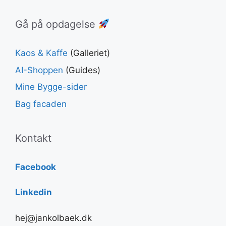
Gå på opdagelse
Kaos & Kaffe
(Galleriet)
AI-Shoppen
(Guides)
Mine Bygge-sider
Bag facaden
Kontakt
Facebook
Linkedin
hej@jankolbaek.dk