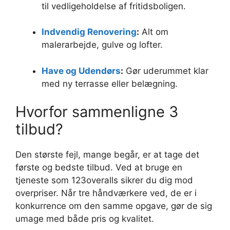
til vedligeholdelse af fritidsboligen.
Indvendig Renovering
:
Alt om
malerarbejde, gulve og lofter.
Have og Udendørs
:
Gør uderummet klar
med ny terrasse eller belægning.
Hvorfor sammenligne 3
tilbud?
Den største fejl, mange begår, er at tage det
første og bedste tilbud. Ved at bruge en
tjeneste som 123overalls sikrer du dig mod
overpriser. Når tre håndværkere ved, de er i
konkurrence om den samme opgave, gør de sig
umage med både pris og kvalitet.