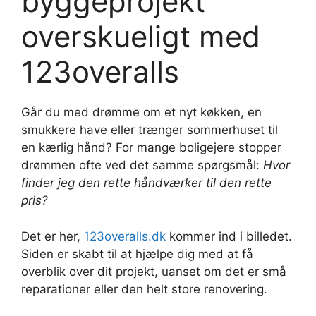
byggeprojekt
overskueligt med
123overalls
Går du med drømme om et nyt køkken, en
smukkere have eller trænger sommerhuset til
en kærlig hånd? For mange boligejere stopper
drømmen ofte ved det samme spørgsmål:
Hvor
finder jeg den rette håndværker til den rette
pris?
Det er her,
123overalls.dk
kommer ind i billedet.
Siden er skabt til at hjælpe dig med at få
overblik over dit projekt, uanset om det er små
reparationer eller den helt store renovering.