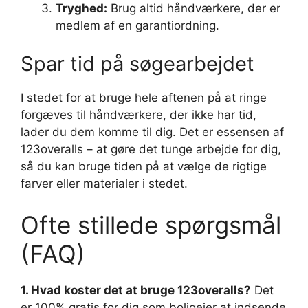
Tryghed:
Brug altid håndværkere, der er
medlem af en garantiordning.
Spar tid på søgearbejdet
I stedet for at bruge hele aftenen på at ringe
forgæves til håndværkere, der ikke har tid,
lader du dem komme til dig. Det er essensen af
123overalls – at gøre det tunge arbejde for dig,
så du kan bruge tiden på at vælge de rigtige
farver eller materialer i stedet.
Ofte stillede spørgsmål
(FAQ)
1. Hvad koster det at bruge 123overalls?
Det
er 100% gratis for dig som boligejer at indsende