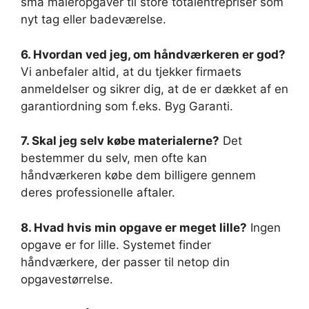
små maleropgaver til store totalentrepriser som
nyt tag eller badeværelse.
6. Hvordan ved jeg, om håndværkeren er god?
Vi anbefaler altid, at du tjekker firmaets
anmeldelser og sikrer dig, at de er dækket af en
garantiordning som f.eks. Byg Garanti.
7. Skal jeg selv købe materialerne?
Det
bestemmer du selv, men ofte kan
håndværkeren købe dem billigere gennem
deres professionelle aftaler.
8. Hvad hvis min opgave er meget lille?
Ingen
opgave er for lille. Systemet finder
håndværkere, der passer til netop din
opgavestørrelse.